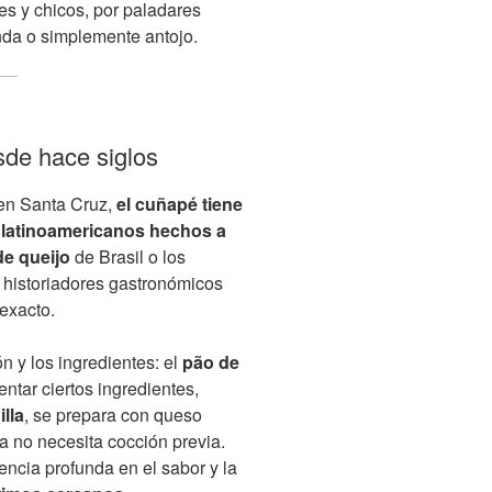
es y chicos, por paladares
da o simplemente antojo.
sde hace siglos
en Santa Cruz,
el cuñapé tiene
 latinoamericanos hechos a
de queijo
de Brasil o los
 historiadores gastronómicos
exacto.
n y los ingredientes: el
pão de
entar ciertos ingredientes,
lla
, se prepara con queso
 no necesita cocción previa.
ncia profunda en el sabor y la