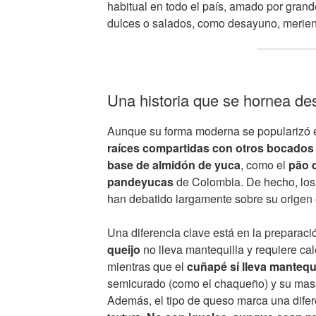
habitual en todo el país, amado por grand
dulces o salados, como desayuno, merien
Una historia que se hornea de
Aunque su forma moderna se popularizó 
raíces compartidas con otros bocados
base de almidón de yuca
, como el
pão 
pandeyucas
de Colombia. De hecho, los
han debatido largamente sobre su origen 
Una diferencia clave está en la preparació
queijo
no lleva mantequilla y requiere cal
mientras que el
cuñapé sí lleva mantequi
semicurado (como el chaqueño) y su masa
Además, el tipo de queso marca una difere