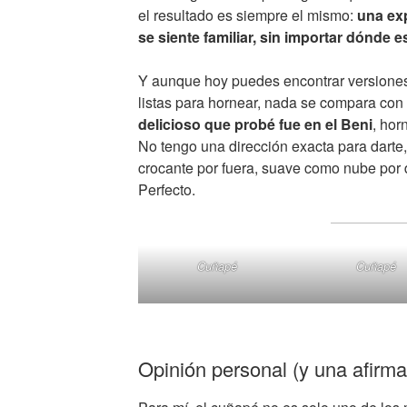
el resultado es siempre el mismo:
una exp
se siente familiar, sin importar dónde e
Y aunque hoy puedes encontrar versiones
listas para hornear, nada se compara con
delicioso que probé fue en el Beni
, hor
No tengo una dirección exacta para darte,
crocante por fuera, suave como nube por d
Perfecto.
Cuñapé
Cuñapé
Opinión personal (y una afirma