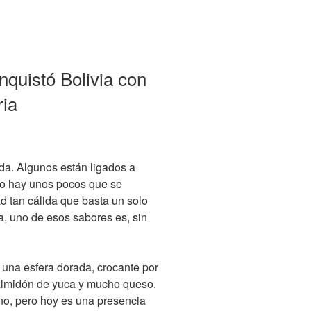
quistó Bolivia con
ia
da. Algunos están ligados a
ero hay unos pocos que se
d tan cálida que basta un solo
a, uno de esos sabores es, sin
 una esfera dorada, crocante por
 almidón de yuca y mucho queso.
ano, pero hoy es una presencia