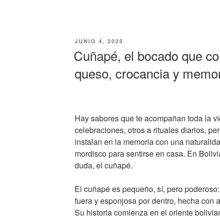
JUNIO 4, 2025
Cuñapé, el bocado que con
queso, crocancia y memor
Hay sabores que te acompañan toda la vi
celebraciones, otros a rituales diarios, p
instalan en la memoria con una naturalida
mordisco para sentirse en casa. En Bolivi
duda, el cuñapé.
El cuñapé es pequeño, sí, pero poderoso:
fuera y esponjosa por dentro, hecha con
Su historia comienza en el oriente bolivi