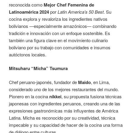
reconocida como
Mejor Chef Femenina de
Latinoamérica 2024
por
Latin America’s 50 Best
. Su
cocina explora y revaloriza los ingredientes nativos
bolivianos —especialmente amazónicos— combinando
tradición e innovación con un enfoque sostenible. Es
también una figura clave en el movimiento culinario
boliviano por su trabajo con comunidades e insumos
autóctonos locales.
Mitsuharu “Micha” Tsumura
Chef peruano-japonés, fundador de
Maido
, en Lima,
considerado uno de los mejores restaurantes del mundo.
Pionero en la cocina
nikkei
, su propuesta fusiona técnicas
japonesas con ingredientes peruanos, creando una de las
expresiones gastronómicas más influyentes de América
Latina. Micha es reconocido por su creatividad, técnica
impecable y su capacidad de hacer de la cocina una forma
de diálogo entre culturas.