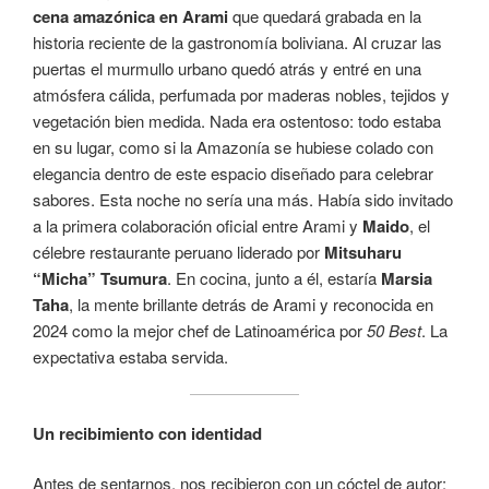
cena amazónica en Arami
que quedará grabada en la
historia reciente de la gastronomía boliviana. Al cruzar las
puertas el murmullo urbano quedó atrás y entré en una
atmósfera cálida, perfumada por maderas nobles, tejidos y
vegetación bien medida. Nada era ostentoso: todo estaba
en su lugar, como si la Amazonía se hubiese colado con
elegancia dentro de este espacio diseñado para celebrar
sabores. Esta noche no sería una más. Había sido invitado
a la primera colaboración oficial entre Arami y
Maido
, el
célebre restaurante peruano liderado por
Mitsuharu
“Micha” Tsumura
. En cocina, junto a él, estaría
Marsia
Taha
, la mente brillante detrás de Arami y reconocida en
2024 como la mejor chef de Latinoamérica por
50 Best
. La
expectativa estaba servida.
Un recibimiento con identidad
Antes de sentarnos, nos recibieron con un cóctel de autor: