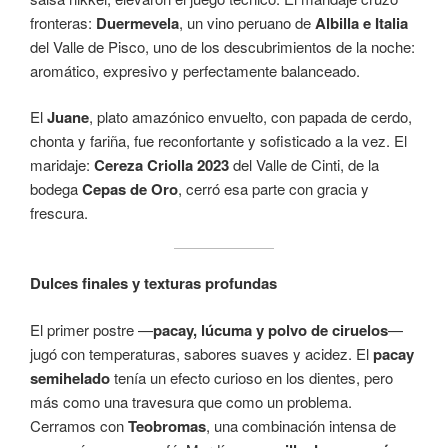
fronteras:
Duermevela
, un vino peruano de
Albilla e Italia
del Valle de Pisco, uno de los descubrimientos de la noche:
aromático, expresivo y perfectamente balanceado.
El
Juane
, plato amazónico envuelto, con papada de cerdo,
chonta y fariña, fue reconfortante y sofisticado a la vez. El
maridaje:
Cereza Criolla 2023
del Valle de Cinti, de la
bodega
Cepas de Oro
, cerró esa parte con gracia y
frescura.
Dulces finales y texturas profundas
El primer postre —
pacay, lúcuma y polvo de ciruelos
—
jugó con temperaturas, sabores suaves y acidez. El
pacay
semihelado
tenía un efecto curioso en los dientes, pero
más como una travesura que como un problema.
Cerramos con
Teobromas
, una combinación intensa de