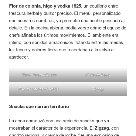
Flor de colonia, higo y vodka 1825
, un equilibrio entre
frescura herbal y dulzor preciso. El menú, personalizado
con nuestros nombres, ya prometía una noche pensada al
detalle. En la cocina abierta, podía verse cómo el equipo de
chefs afinaba los últimos movimientos. El ambiente era
íntimo, con sonidos amazónicos flotando entre las mesas,
luz tenue y colores tierra que recordaban a la selva al
atardecer.
Menú Personalizado
Aleta de Pacú
Pan de ceniza de roble
Zigzag
Snacks que narran territorio
La cena comenzó con una serie de snacks que ya
mostraban el carácter de la experiencia. El
Zigzag
, con
chorizo regional y crema de loche, fue una explosión de