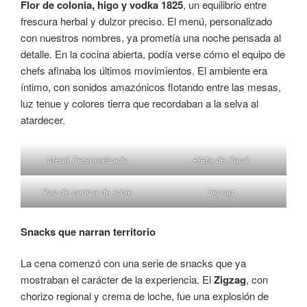
Flor de colonia, higo y vodka 1825
, un equilibrio entre
frescura herbal y dulzor preciso. El menú, personalizado
con nuestros nombres, ya prometía una noche pensada al
detalle. En la cocina abierta, podía verse cómo el equipo de
chefs afinaba los últimos movimientos. El ambiente era
íntimo, con sonidos amazónicos flotando entre las mesas,
luz tenue y colores tierra que recordaban a la selva al
atardecer.
Menú Personalizado
Aleta de Pacú
Pan de ceniza de roble
Zigzag
Snacks que narran territorio
La cena comenzó con una serie de snacks que ya
mostraban el carácter de la experiencia. El
Zigzag
, con
chorizo regional y crema de loche, fue una explosión de