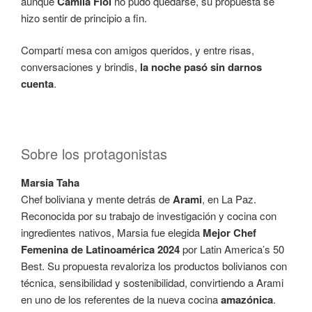
aunque
Camila Fiol
no pudo quedarse, su propuesta se
hizo sentir de principio a fin.
Compartí mesa con amigos queridos, y entre risas,
conversaciones y brindis,
la noche pasó sin darnos
cuenta
.
Sobre los protagonistas
Marsia Taha
Chef boliviana y mente detrás de
Arami
, en La Paz.
Reconocida por su trabajo de investigación y cocina con
ingredientes nativos, Marsia fue elegida
Mejor Chef
Femenina de Latinoamérica 2024
por Latin America’s 50
Best. Su propuesta revaloriza los productos bolivianos con
técnica, sensibilidad y sostenibilidad, convirtiendo a Arami
en uno de los referentes de la nueva cocina
amazónica
.