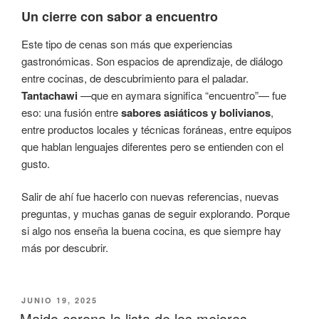
Un cierre con sabor a encuentro
Este tipo de cenas son más que experiencias
gastronómicas. Son espacios de aprendizaje, de diálogo
entre cocinas, de descubrimiento para el paladar.
Tantachawi
—que en aymara significa “encuentro”— fue
eso: una fusión entre
sabores asiáticos y bolivianos
,
entre productos locales y técnicas foráneas, entre equipos
que hablan lenguajes diferentes pero se entienden con el
gusto.
Salir de ahí fue hacerlo con nuevas referencias, nuevas
preguntas, y muchas ganas de seguir explorando. Porque
si algo nos enseña la buena cocina, es que siempre hay
más por descubrir.
JUNIO 19, 2025
Maido corona la lista de los mejores