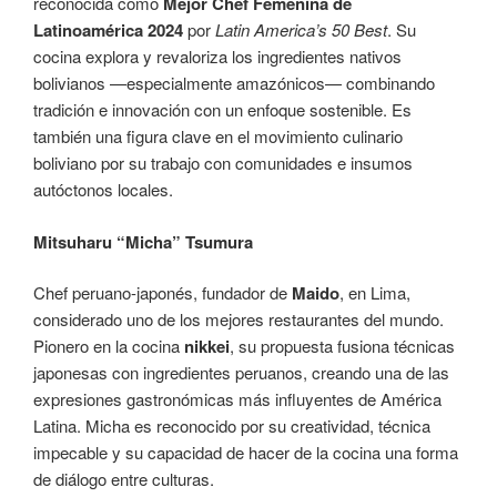
reconocida como
Mejor Chef Femenina de
Latinoamérica 2024
por
Latin America’s 50 Best
. Su
cocina explora y revaloriza los ingredientes nativos
bolivianos —especialmente amazónicos— combinando
tradición e innovación con un enfoque sostenible. Es
también una figura clave en el movimiento culinario
boliviano por su trabajo con comunidades e insumos
autóctonos locales.
Mitsuharu “Micha” Tsumura
Chef peruano-japonés, fundador de
Maido
, en Lima,
considerado uno de los mejores restaurantes del mundo.
Pionero en la cocina
nikkei
, su propuesta fusiona técnicas
japonesas con ingredientes peruanos, creando una de las
expresiones gastronómicas más influyentes de América
Latina. Micha es reconocido por su creatividad, técnica
impecable y su capacidad de hacer de la cocina una forma
de diálogo entre culturas.