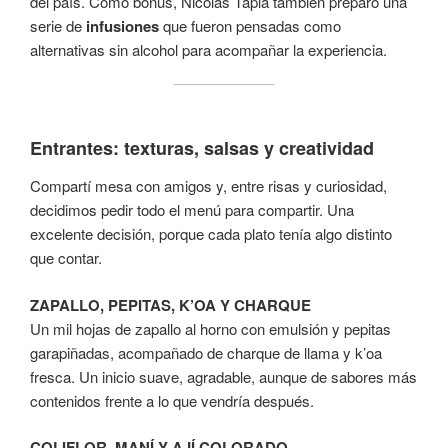
del país. Como bonus, Nicolás Tapia también preparó una
serie de
infusiones
que fueron pensadas como
alternativas sin alcohol para acompañar la experiencia.
Entrantes: texturas, salsas y creatividad
Compartí mesa con amigos y, entre risas y curiosidad,
decidimos pedir todo el menú para compartir. Una
excelente decisión, porque cada plato tenía algo distinto
que contar.
ZAPALLO, PEPITAS, K’OA Y CHARQUE
Un mil hojas de zapallo al horno con emulsión y pepitas
garapiñadas, acompañado de charque de llama y k’oa
fresca. Un inicio suave, agradable, aunque de sabores más
contenidos frente a lo que vendría después.
COLIFLOR, MANÍ Y AJÍ COLORADO