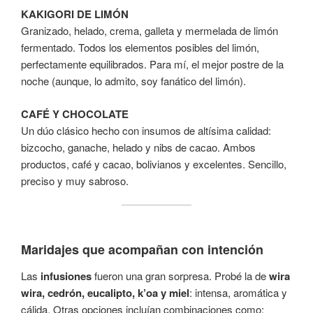
KAKIGORI DE LIMÓN
Granizado, helado, crema, galleta y mermelada de limón
fermentado. Todos los elementos posibles del limón,
perfectamente equilibrados. Para mí, el mejor postre de la
noche (aunque, lo admito, soy fanático del limón).
CAFÉ Y CHOCOLATE
Un dúo clásico hecho con insumos de altísima calidad:
bizcocho, ganache, helado y nibs de cacao. Ambos
productos, café y cacao, bolivianos y excelentes. Sencillo,
preciso y muy sabroso.
Maridajes que acompañan con intención
Las
infusiones
fueron una gran sorpresa. Probé la de
wira
wira, cedrón, eucalipto, k’oa y miel
: intensa, aromática y
cálida. Otras opciones incluían combinaciones como: