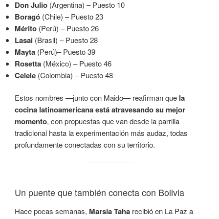
Don Julio
(Argentina) – Puesto 10
Boragó
(Chile) – Puesto 23
Mérito
(Perú) – Puesto 26
Lasai
(Brasil) – Puesto 28
Mayta
(Perú)– Puesto 39
Rosetta
(México) – Puesto 46
Celele
(Colombia) – Puesto 48
Estos nombres —junto con Maido— reafirman que
la
cocina latinoamericana está atravesando su mejor
momento
, con propuestas que van desde la parrilla
tradicional hasta la experimentación más audaz, todas
profundamente conectadas con su territorio.
Un puente que también conecta con Bolivia
Hace pocas semanas,
Marsia Taha
recibió en La Paz a