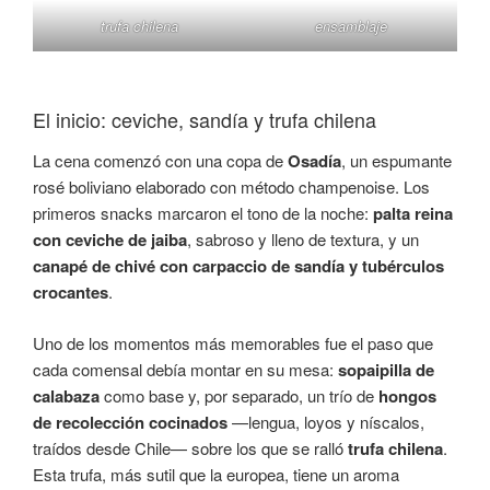
trufa chilena
ensamblaje
El inicio: ceviche, sandía y trufa chilena
La cena comenzó con una copa de
Osadía
, un espumante
rosé boliviano elaborado con método champenoise. Los
primeros snacks marcaron el tono de la noche:
palta reina
con ceviche de jaiba
, sabroso y lleno de textura, y un
canapé de chivé con carpaccio de sandía y tubérculos
crocantes
.
Uno de los momentos más memorables fue el paso que
cada comensal debía montar en su mesa:
sopaipilla de
calabaza
como base y, por separado, un trío de
hongos
de recolección cocinados
—lengua, loyos y níscalos,
traídos desde Chile— sobre los que se ralló
trufa chilena
.
Esta trufa, más sutil que la europea, tiene un aroma