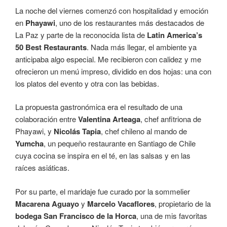
La noche del viernes comenzó con hospitalidad y emoción
en
Phayawi
, uno de los restaurantes más destacados de
La Paz y parte de la reconocida lista de
Latin America’s
50 Best Restaurants
. Nada más llegar, el ambiente ya
anticipaba algo especial. Me recibieron con calidez y me
ofrecieron un menú impreso, dividido en dos hojas: una con
los platos del evento y otra con las bebidas.
La propuesta gastronómica era el resultado de una
colaboración entre
Valentina Arteaga
, chef anfitriona de
Phayawi, y
Nicolás Tapia
, chef chileno al mando de
Yumcha
, un pequeño restaurante en Santiago de Chile
cuya cocina se inspira en el té, en las salsas y en las
raíces asiáticas.
Por su parte, el maridaje fue curado por la sommelier
Macarena Aguayo
y
Marcelo Vacaflores
, propietario de la
bodega San Francisco de la Horca
, una de mis favoritas