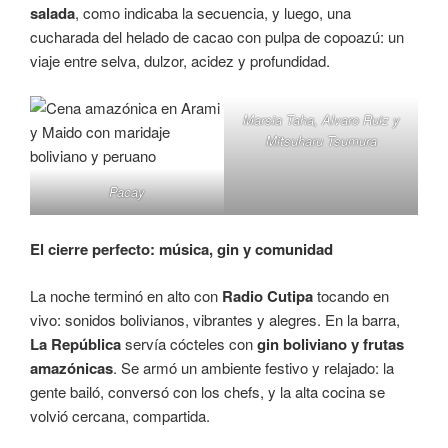
salada
, como indicaba la secuencia, y luego, una
cucharada del helado de cacao con pulpa de copoazú: un
viaje entre selva, dulzor, acidez y profundidad.
Marsia Taha, Alvaro Ruiz y
Mitsuharu Tsumura
Pacay
El cierre perfecto: música, gin y comunidad
La noche terminó en alto con
Radio Cutipa
tocando en
vivo: sonidos bolivianos, vibrantes y alegres. En la barra,
La República
servía cócteles con
gin boliviano y frutas
amazónicas
. Se armó un ambiente festivo y relajado: la
gente bailó, conversó con los chefs, y la alta cocina se
volvió cercana, compartida.