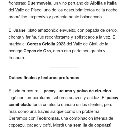
fronteras:
Duermevela
, un vino peruano de
Albilla e Italia
del Valle de Pisco, uno de los descubrimientos de la noche:
aromático, expresivo y perfectamente balanceado.
El
Juane
, plato amazónico envuelto, con papada de cerdo,
chonta y fariña, fue reconfortante y sofisticado a la vez. El
maridaje:
Cereza Criolla 2023
del Valle de Cinti, de la
bodega
Cepas de Oro
, cerró esa parte con gracia y
frescura.
Dulces finales y texturas profundas
El primer postre —
pacay, lúcuma y polvo de ciruelos
—
jugó con temperaturas, sabores suaves y acidez. El
pacay
semihelado
tenía un efecto curioso en los dientes, pero
más como una travesura que como un problema.
Cerramos con
Teobromas
, una combinación intensa de
copoazú, cacao y café. Mordí una
semilla de copoazú