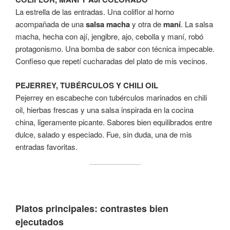
La estrella de las entradas. Una coliflor al horno
acompañada de una
salsa macha
y otra de
maní
. La salsa
macha, hecha con ají, jengibre, ajo, cebolla y maní, robó
protagonismo. Una bomba de sabor con técnica impecable.
Confieso que repetí cucharadas del plato de mis vecinos.
PEJERREY, TUBÉRCULOS Y CHILI OIL
Pejerrey en escabeche con tubérculos marinados en chili
oil, hierbas frescas y una salsa inspirada en la cocina
china, ligeramente picante. Sabores bien equilibrados entre
dulce, salado y especiado. Fue, sin duda, una de mis
entradas favoritas.
Platos principales: contrastes bien
ejecutados