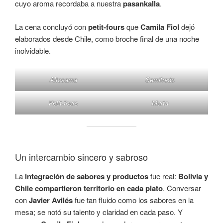
cuyo aroma recordaba a nuestra
pasankalla
.
La cena concluyó con
petit-fours
que
Camila Fiol
dejó
elaborados desde Chile, como broche final de una noche
inolvidable.
Altosama
Semifredo
Petit-fours
Murta
Un intercambio sincero y sabroso
La
integración de sabores y productos
fue real:
Bolivia y
Chile compartieron territorio en cada plato
. Conversar
con
Javier Avilés
fue tan fluido como los sabores en la
mesa; se notó su talento y claridad en cada paso. Y