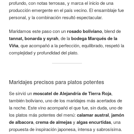
profundo, con notas terrosas, y marca el inicio de una
producción emergente en el país vecino. El ensamblaje fue
personal, y la combinación resultó espectacular.
Maridamos este paso con un
rosado boliviano
, blend de
tannat, bonarda y syrah
, de la
bodega Marqués de la
Viña
, que acompañó a la perfección, equilibrado, respetó la
complejidad y profundidad del plato.
Maridajes precisos para platos potentes
Se sirvió un
moscatel de Alejandría de Tierra Roja
,
también boliviano, uno de los maridajes más acertados de
la noche. Este vino acompañó el que fue, sin duda, uno de
los platos más potentes del menú:
calamar austral
,
jamón
de albacora
,
crema de almejas
y
algas encurtidas
, una
propuesta de inspiración japonesa, intensa y sabrosísima.