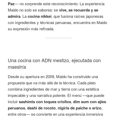
Paz
— no sorprende este reconocimiento. La experiencia
Maido no solo se saborea: se
vive, se recuerda y se
admira
. La
cocina nikkei
, que fusiona raíces japonesas
con ingredientes y técnicas peruanas, encuentra en Maido
su expresión más refinada.
Una cocina con ADN mestizo, ejecutada con
maestría
Desde su apertura en 2009, Maido ha construido una
propuesta que va más allá de la técnica. Cada plato
combina ingredientes de mar y tierra con una estética
impecable y una narrativa potente. El menú —que puede
incluir
sashimis con toques criollos
,
dim sum con ajíes
peruanos
,
dashi de rocoto
,
nigiris de paiche o erizo
,
entre otros— se convierte en una experiencia inmersiva